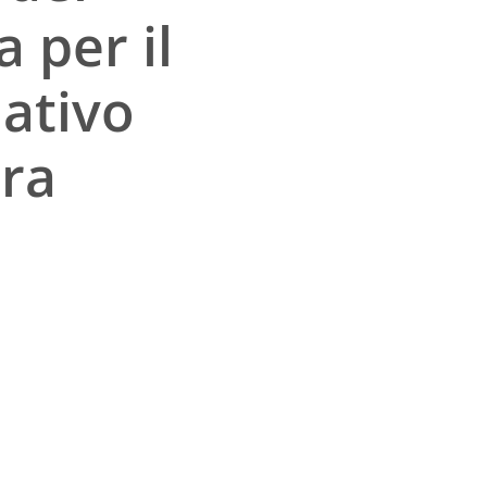
 per il
lativo
ra