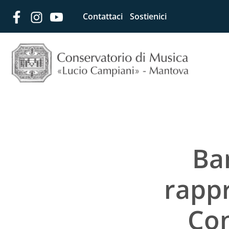
Contattaci
Sostienici
Ban
rappr
Con