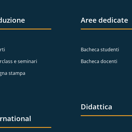
duzione
Aree dedicate
rti
Bacheca studenti
rclass e seminari
Bacheca docenti
gna stampa
Didattica
ernational