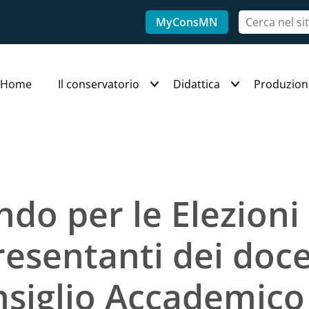
MyConsMN
Home
Il conservatorio
Didattica
Produzion
do per le Elezioni
esentanti dei doce
siglio Accademico