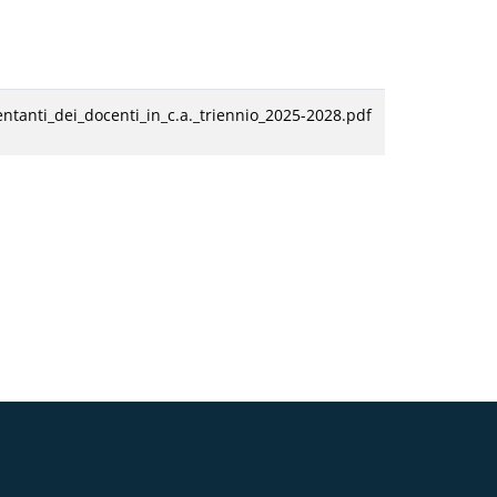
ntanti_dei_docenti_in_c.a._triennio_2025-2028.pdf