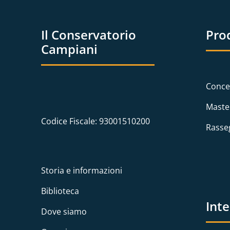
Il Conservatorio
Pro
Campiani
Conce
Maste
Codice Fiscale: 93001510200
Rasse
Storia e informazioni
Biblioteca
Int
Dove siamo