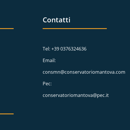
Contatti
Tel: +39 0376324636
Email:
consmn@conservatoriomantova.com
Pec:
conservatoriomantova@pec.it