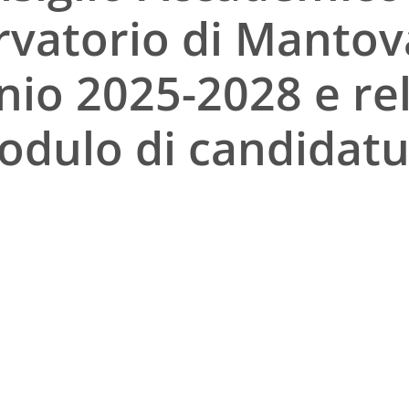
vatorio di Mantova
nio 2025-2028 e re
odulo di candidatu