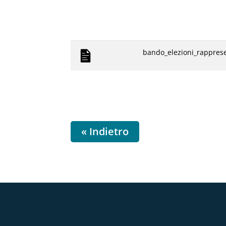
bando_elezioni_rapprese
« Indietro