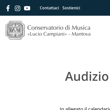
Contattaci
Sostienici
Audizio
In allegato il calendari