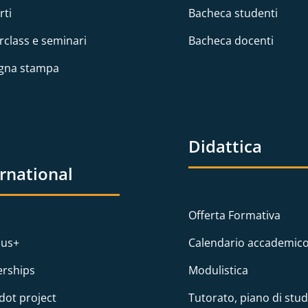
rti
Bacheca studenti
rclass e seminari
Bacheca docenti
gna stampa
Didattica
ernational
Offerta Formativa
us+
Calendario accademic
erships
Modulistica
dot project
Tutorato, piano di stud