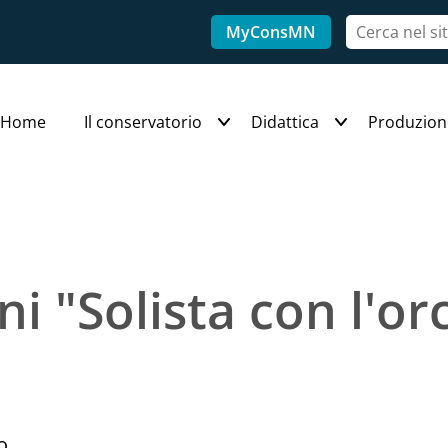
MyConsMN
Home
Il conservatorio
Didattica
Produzion
ni "Solista con l'or
o