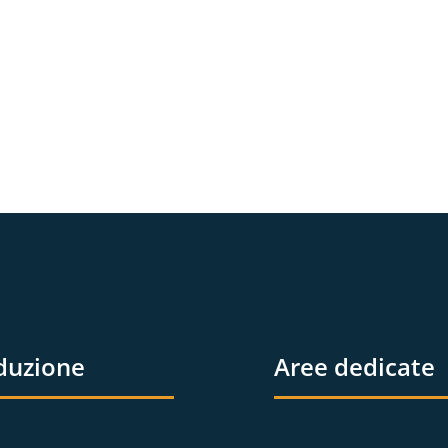
duzione
Aree dedicate