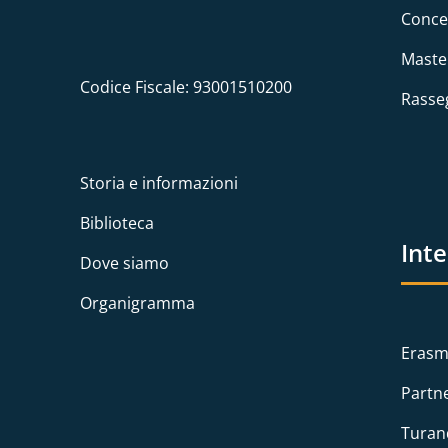
Conce
Maste
Codice Fiscale: 93001510200
Rasse
Storia e informazioni
Biblioteca
Int
Dove siamo
Organigramma
Erasm
Partn
Turan