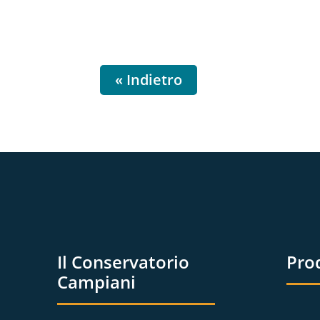
« Indietro
Il Conservatorio
Pro
Campiani