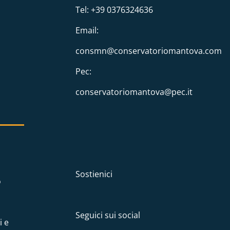
Tel: +39 0376324636
Email:
consmn@conservatoriomantova.com
Pec:
conservatoriomantova@pec.it
Sostienici
o
Seguici sui social
i e