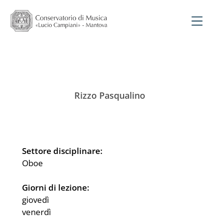
Rizzo Pasqualino
Settore disciplinare:
Oboe
Giorni di lezione:
giovedì
venerdì