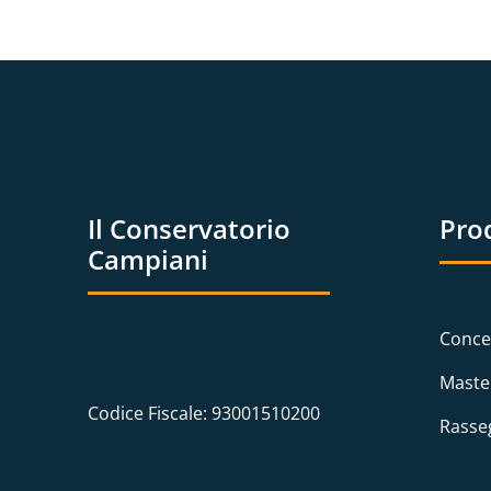
Il Conservatorio
Pro
Campiani
Conce
Maste
Codice Fiscale: 93001510200
Rasse