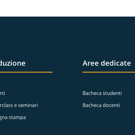
duzione
Aree dedicate
rti
Bacheca studenti
rclass e seminari
Bacheca docenti
gna stampa