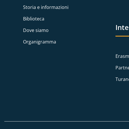
Storia e informazioni
Biblioteca
Int
Dove siamo
Organigramma
Erasm
Partn
Turan