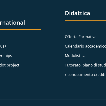
Didattica
ernational
Offerta Formativa
us+
Calendario accademic
erships
Modulistica
dot project
Tutorato, piano di stud
riconoscimento crediti