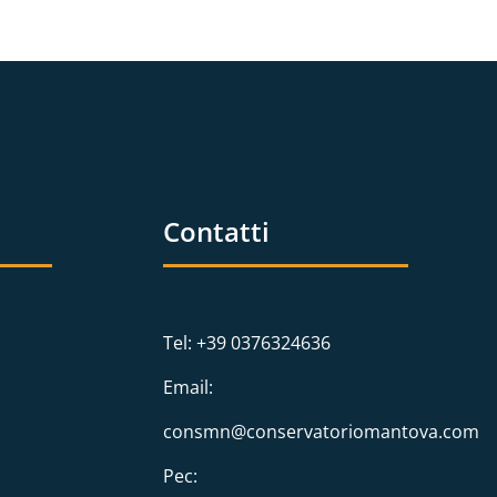
Contatti
Tel: +39 0376324636
Email:
consmn@conservatoriomantova.com
Pec: