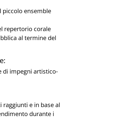
al piccolo ensemble
el repertorio corale
ubblica al termine del
e:
 di impegni artistico-
i raggiunti e in base al
 rendimento durante i