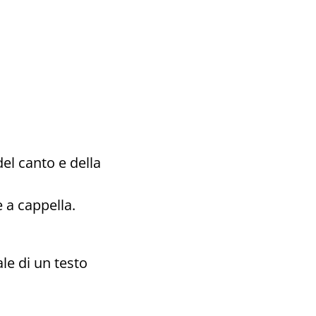
del canto e della
 a cappella.
le di un testo