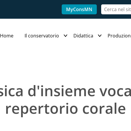
MyConsMN
Home
Il conservatorio
Didattica
Produzion
ica d'insieme voca
repertorio corale