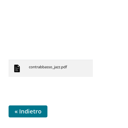
contrabbasso_jazz.pdf
« Indietro