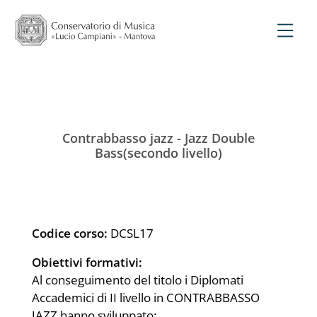
Contrabbasso jazz - Jazz Double
Bass(secondo livello)
Codice corso:
DCSL17
Obiettivi formativi:
Al conseguimento del titolo i Diplomati
Accademici di II livello in CONTRABBASSO
JAZZ hanno sviluppato: