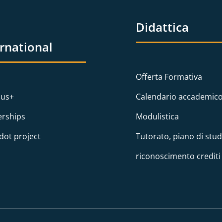
Didattica
ernational
Offerta Formativa
us+
Calendario accademic
erships
Modulistica
dot project
Tutorato, piano di stud
riconoscimento crediti