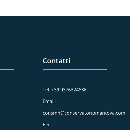
Contatti
Tel: +39 0376324636
Email:
consmn@conservatoriomantova.com
Pec: