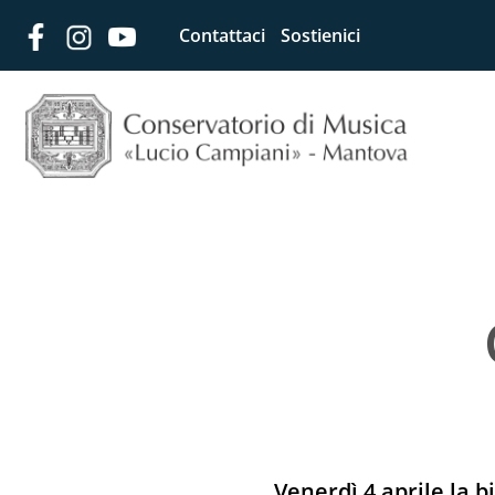
Contattaci
Sostienici
Venerdì 4 aprile la b