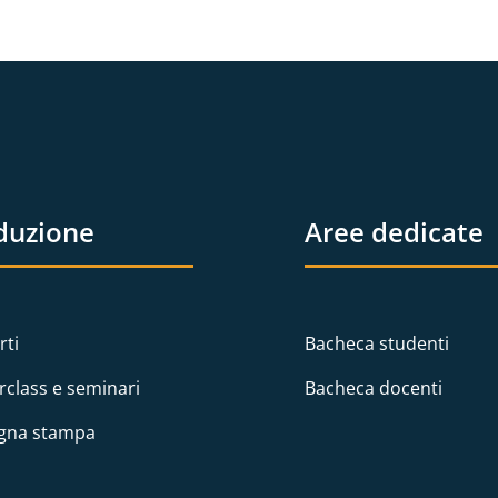
duzione
Aree dedicate
rti
Bacheca studenti
rclass e seminari
Bacheca docenti
gna stampa