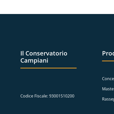
Il Conservatorio
Pro
Campiani
Conce
Maste
Codice Fiscale: 93001510200
Rasse