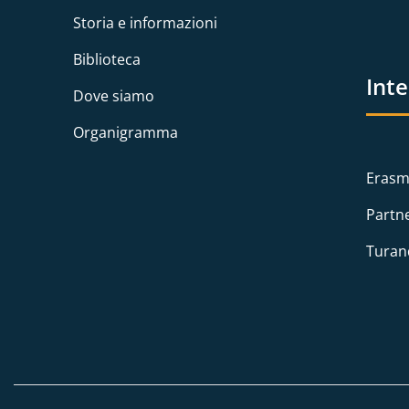
Storia e informazioni
Biblioteca
Int
Dove siamo
Organigramma
Erasm
Partn
Turan