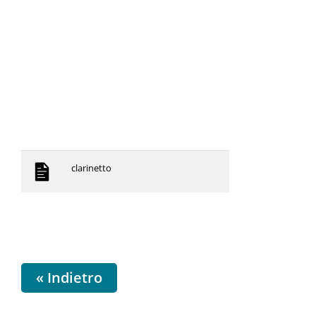
clarinetto
« Indietro