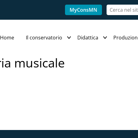
MyConsMN
Home
Il conservatorio
Didattica
Produzion
ria musicale