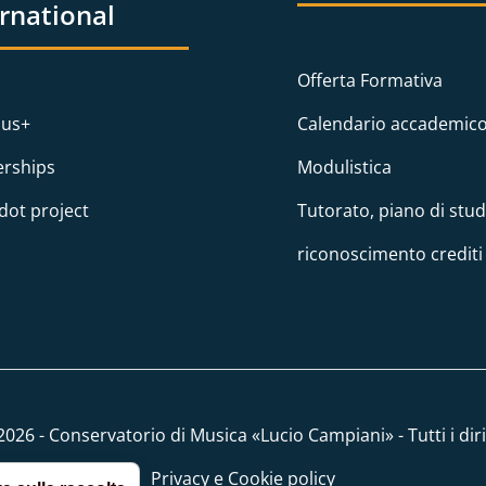
ernational
Offerta Formativa
us+
Calendario accademic
erships
Modulistica
dot project
Tutorato, piano di stud
riconoscimento crediti
026 - Conservatorio di Musica «Lucio Campiani» - Tutti i dirit
Privacy e Cookie policy