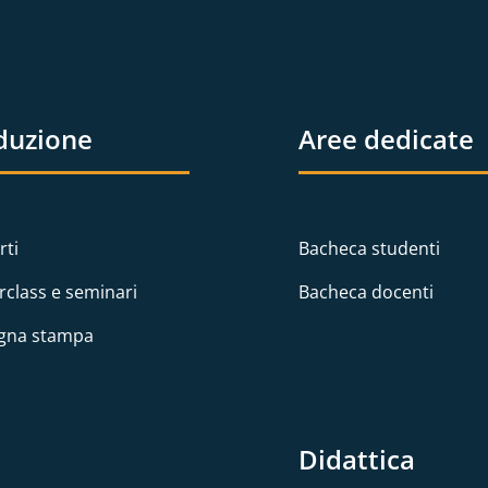
duzione
Aree dedicate
rti
Bacheca studenti
rclass e seminari
Bacheca docenti
gna stampa
Didattica