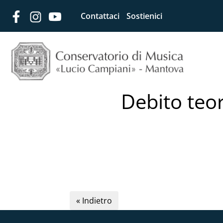
Contattaci
Sostienici
Debito teo
« Indietro