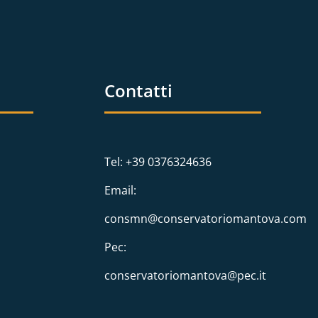
Contatti
Tel: +39 0376324636
Email:
consmn@conservatoriomantova.com
Pec:
conservatoriomantova@pec.it