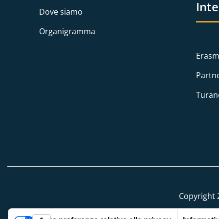
Int
Dove siamo
Organigramma
Erasm
Partn
Turan
Copyright 2