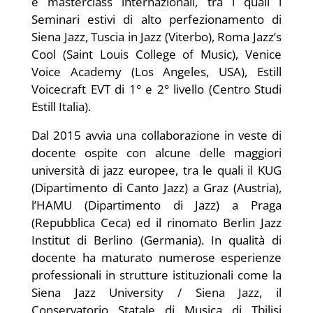
e masterclass internazionali, tra i quali i
Seminari estivi di alto perfezionamento di
Siena Jazz, Tuscia in Jazz (Viterbo), Roma Jazz’s
Cool (Saint Louis College of Music), Venice
Voice Academy (Los Angeles, USA), Estill
Voicecraft EVT di 1° e 2° livello (Centro Studi
Estill Italia).
Dal 2015 avvia una collaborazione in veste di
docente ospite con alcune delle maggiori
università di jazz europee, tra le quali il KUG
(Dipartimento di Canto Jazz) a Graz (Austria),
l’HAMU (Dipartimento di Jazz) a Praga
(Repubblica Ceca) ed il rinomato Berlin Jazz
Institut di Berlino (Germania).
In qualità di
docente ha maturato numerose esperienze
professionali in strutture istituzionali come la
Siena Jazz University / Siena Jazz, il
Conservatorio Statale di Musica di Tbilisi