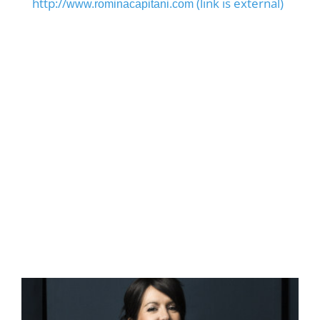
http://
(link is external)
www.rominacapitani.com