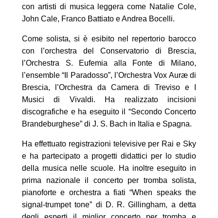
con artisti di musica leggera come Natalie Cole,
John Cale, Franco Battiato e Andrea Bocelli.
Come solista, si è esibito nel repertorio barocco
con l’orchestra del Conservatorio di Brescia,
l’Orchestra S. Eufemia alla Fonte di Milano,
l’ensemble “Il Paradosso”, l’Orchestra Vox Auræ di
Brescia, l’Orchestra da Camera di Treviso e I
Musici di Vivaldi. Ha realizzato incisioni
discografiche e ha eseguito il “Secondo Concerto
Brandeburghese” di J. S. Bach in Italia e Spagna.
Ha effettuato registrazioni televisive per Rai e Sky
e ha partecipato a progetti didattici per lo studio
della musica nelle scuole. Ha inoltre eseguito in
prima nazionale il concerto per tromba solista,
pianoforte e orchestra a fiati “When speaks the
signal-trumpet tone” di D. R. Gillingham, a detta
degli esperti il miglior concerto per tromba e