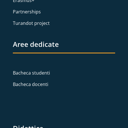
Erasmus+
Partnerships
Turandot project
Aree dedicate
Bacheca studenti
Bacheca docenti