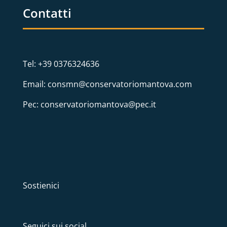
Contatti
Tel: +39 0376324636
Email: consmn@conservatoriomantova.com
Pec: conservatoriomantova@pec.it
Sostienici
Seguici sui social