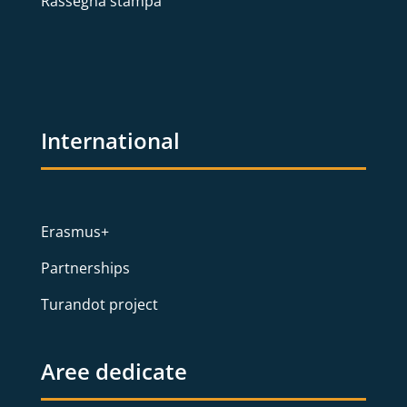
Rassegna stampa
International
Erasmus+
Partnerships
Turandot project
Aree dedicate