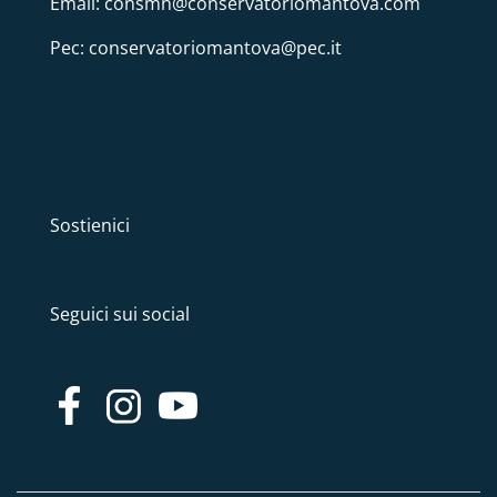
Email: consmn@conservatoriomantova.com
Pec: conservatoriomantova@pec.it
Sostienici
Seguici sui social