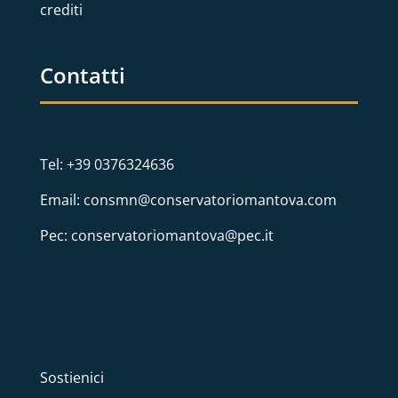
crediti
Contatti
Tel: +39 0376324636
Email: consmn@conservatoriomantova.com
Pec: conservatoriomantova@pec.it
Sostienici