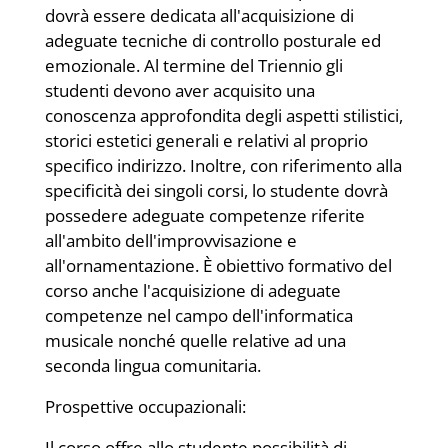
dovrà essere dedicata all'acquisizione di
adeguate tecniche di controllo posturale ed
emozionale. Al termine del Triennio gli
studenti devono aver acquisito una
conoscenza approfondita degli aspetti stilistici,
storici estetici generali e relativi al proprio
specifico indirizzo. Inoltre, con riferimento alla
specificità dei singoli corsi, lo studente dovrà
possedere adeguate competenze riferite
all'ambito dell'improvvisazione e
all'ornamentazione. È obiettivo formativo del
corso anche l'acquisizione di adeguate
competenze nel campo dell'informatica
musicale nonché quelle relative ad una
seconda lingua comunitaria.
Prospettive occupazionali:
Il corso offre allo studente possibilità di