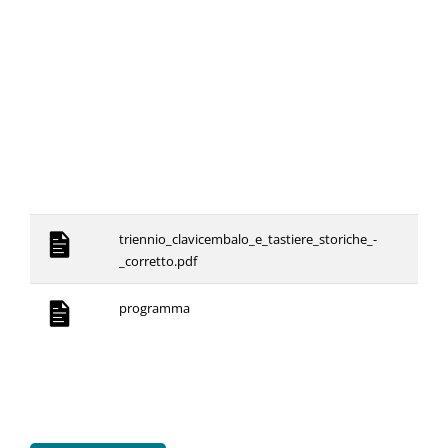
triennio_clavicembalo_e_tastiere_storiche_-
_corretto.pdf
programma