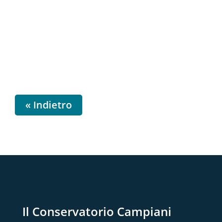
« Indietro
Il Conservatorio Campiani