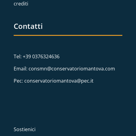
crediti
Contatti
Tel: +39 0376324636
Email: consmn@conservatoriomantova.com
Pec: conservatoriomantova@pec.it
Sostienici