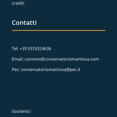
crediti
Contatti
Tel: +39 0376324636
Email: consmn@conservatoriomantova.com
Pec: conservatoriomantova@pec.it
Sostienici