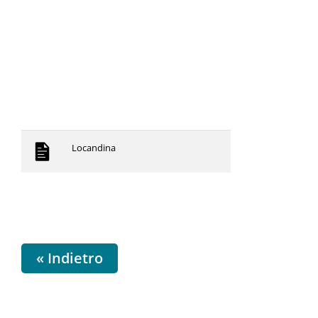
Locandina
« Indietro