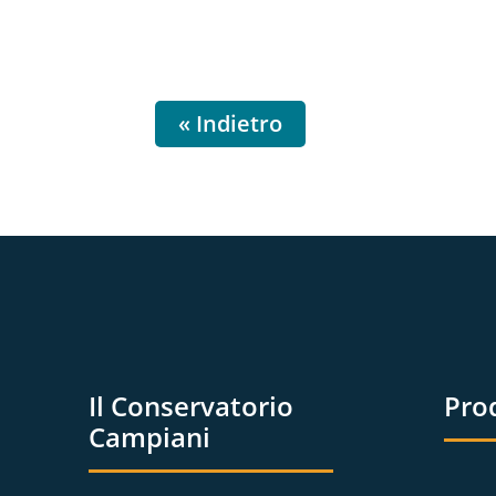
« Indietro
Il Conservatorio
Pro
Campiani