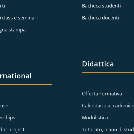
rti
Bacheca studenti
rclass e seminari
Bacheca docenti
gna stampa
Didattica
ernational
Offerta Formativa
us+
Calendario accademic
erships
Modulistica
dot project
Tutorato, piano di stud