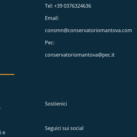
Tel: +39 0376324636
Email:
consmn@conservatoriomantova.com
Pec:
conservatoriomantova@pec.it
Sostienici
o
Seguici sui social
i e