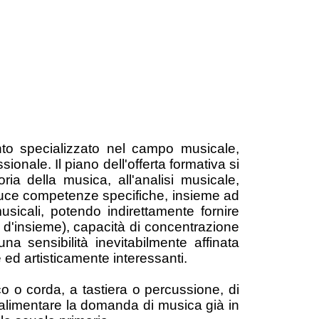
to specializzato nel campo musicale,
sionale. Il piano dell'offerta formativa si
ria della musica, all'analisi musicale,
produce competenze specifiche, insieme ad
usicali, potendo indirettamente fornire
a d'insieme), capacità di concentrazione
a sensibilità inevitabilmente affinata
 ed artisticamente interessanti.
rco o corda, a tastiera o percussione, di
 alimentare la domanda di musica già in