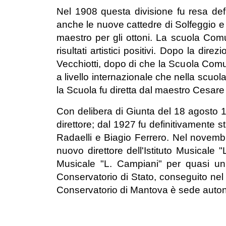
Nel 1908 questa divisione fu resa defin
anche le nuove cattedre di Solfeggio e 
maestro per gli ottoni. La scuola Com
risultati artistici positivi. Dopo la di
Vecchiotti, dopo di che la Scuola Comun
a livello internazionale che nella scuol
la Scuola fu diretta dal maestro Cesare
Con delibera di Giunta del 18 agosto
direttore; dal 1927 fu definitivamente sta
Radaelli e Biagio Ferrero. Nel novem
nuovo direttore dell'Istituto Musicale 
Musicale "L. Campiani" per quasi un tr
Conservatorio di Stato, conseguito nel
Conservatorio di Mantova è sede auto