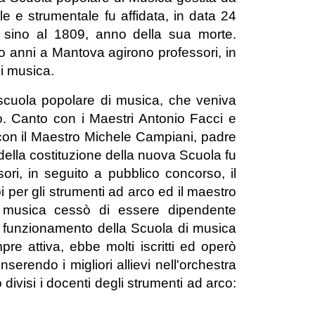
e e strumentale fu affidata, in data 24
 sino al 1809, anno della sua morte.
to anni a Mantova agirono professori, in
di musica.
scuola popolare di musica, che veniva
to. Canto con i Maestri Antonio Facci e
con il Maestro Michele Campiani, padre
ella costituzione della nuova Scuola fu
i, in seguito a pubblico concorso, il
 per gli strumenti ad arco ed il maestro
i musica cessò di essere dipendente
n funzionamento della Scuola di musica
e attiva, ebbe molti iscritti ed operò
erendo i migliori allievi nell'orchestra
 divisi i docenti degli strumenti ad arco: