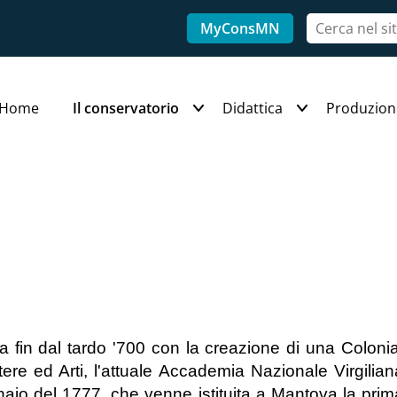
MyConsMN
Home
Il conservatorio
Didattica
Produzion
a fin dal tardo '700 con la creazione di una Colon
ere ed Arti, l'attuale Accademia Nazionale Virgilian
nnaio del 1777, che venne istituita a Mantova la pri