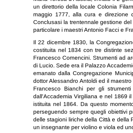
un direttorio della locale Colonia Fila
maggio 1777, alla cura e direzione d
Conclusasi la trentennale gestione del 
particolare i maestri Antonio Facci e F
Il 22 dicembre 1830, la Congregazion
costituita nel 1834 con tre distinte se
Francesco Comencini. Strumenti ad arc
di Lucio. Sede era il Palazzo Accademic
emanato dalla Congregazione Municipa
dottor Alessandro Antoldi ed il maestro
Francesco Bianchi per gli strument
dall'Accademia Virgiliana e nel 1869 
istituita nel 1864. Da questo momento
perseguendo sempre quegli obiettivi pre
delle stagioni liriche della Città e dell
un insegnante per violino e viola ed uno