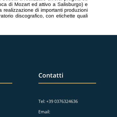
oca di Mozart ed attivo a Salisburgo) e
la realizzazione di importanti produzioni
ratorio discografico, con etichette quali
Contatti
Tel: +39 0376324636
Email: