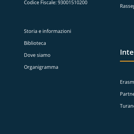
Codice Fiscale: 93001510200
Rasse
Storia e informazioni
Biblioteca
Int
Dove siamo
Organigramma
Erasm
Partn
Turan