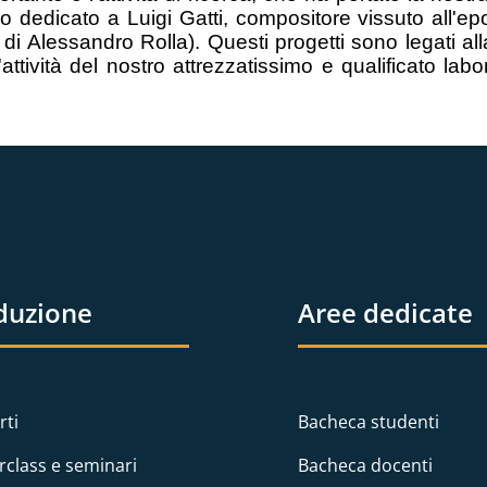
o dedicato a Luigi Gatti, compositore vissuto all'ep
ra di Alessandro Rolla). Questi progetti sono legati al
attività del nostro attrezzatissimo e qualificato labo
duzione
Aree dedicate
rti
Bacheca studenti
rclass e seminari
Bacheca docenti