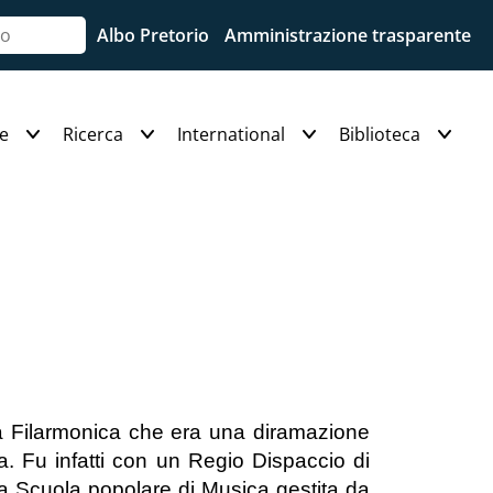
Albo Pretorio
Amministrazione trasparente
e
Ricerca
International
Biblioteca
ia Filarmonica che era una diramazione
a. Fu infatti con un Regio Dispaccio di
ma Scuola popolare di Musica gestita da