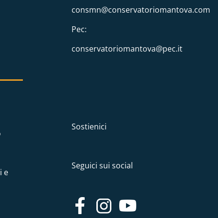
consmn@conservatoriomantova.com
Pec:
conservatoriomantova@pec.it
Sostienici
o
Seguici sui social
i e