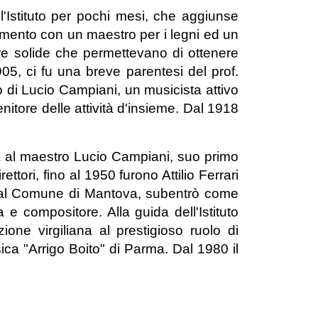
ll'Istituto per pochi mesi, che aggiunse
iamento con un maestro per i legni ed un
re solide che permettevano di ottenere
1905, ci fu una breve parentesi del prof.
o di Lucio Campiani, un musicista attivo
nitore delle attività d'insieme. Dal 1918
 al maestro Lucio Campiani, suo primo
ettori, fino al 1950 furono Attilio Ferrari
 dal Comune di Mantova, subentrò come
 e compositore. Alla guida dell'Istituto
ione virgiliana al prestigioso ruolo di
ca "Arrigo Boito" di Parma. Dal 1980 il