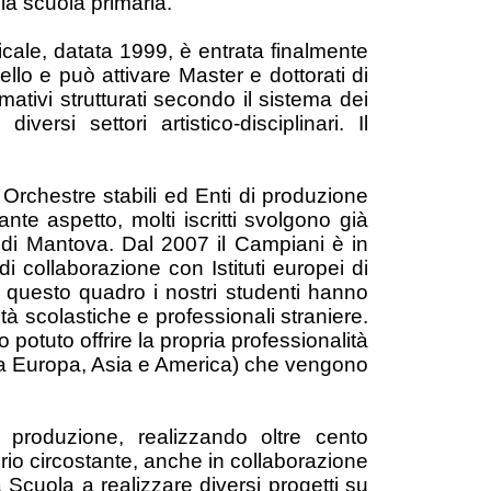
la scuola primaria.
sicale, datata 1999, è entrata finalmente
ello e può attivare Master e dottorati di
rmativi strutturati secondo il sistema dei
rsi settori artistico-disciplinari. Il
 Orchestre stabili ed Enti di produzione
nte aspetto, molti iscritti svolgono già
a di Mantova. Dal 2007 il Campiani è in
di collaborazione con Istituti europei di
. In questo quadro i nostri studenti hanno
ltà scolastiche e professionali straniere.
 potuto offrire la propria professionalità
i (da Europa, Asia e America) che vengono
a produzione, realizzando oltre cento
rio circostante, anche in collaborazione
tra Scuola a realizzare diversi progetti su