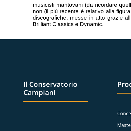
musicisti mantovani (da ricordare quell
non (il più recente è relativo alla figu
discografiche, messe in atto grazie all'
Brilliant Classics e Dynamic.
Il Conservatorio
Pro
Campiani
Conce
Maste