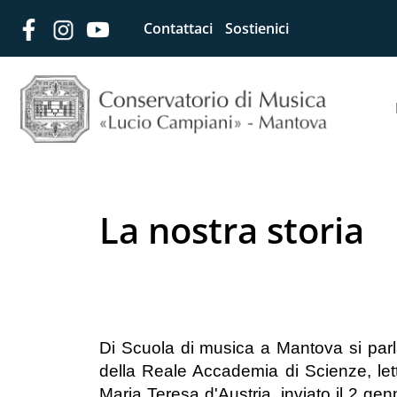
Contattaci
Sostienici
La nostra storia
Di Scuola di musica a Mantova si parl
della Reale Accademia di Scienze, lett
Maria Teresa d'Austria, inviato il 2 ge