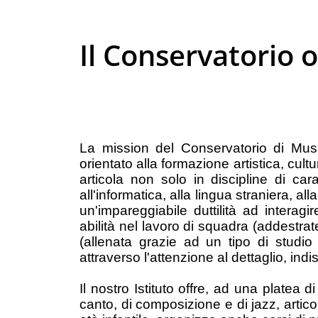
Il Conservatorio o
La mission del Conservatorio di Mus
orientato alla formazione artistica, cultu
articola non solo in discipline di car
all'informatica, alla lingua straniera, 
un'impareggiabile duttilità ad interag
abilità nel lavoro di squadra (addestra
(allenata grazie ad un tipo di studio
attraverso l'attenzione al dettaglio, in
Il nostro Istituto offre, ad una platea 
canto, di composizione e di jazz, arti