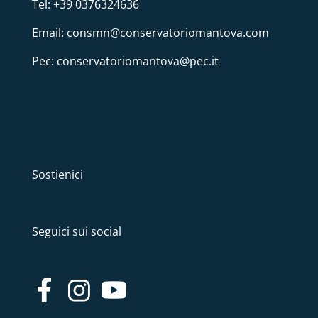
Tel: +39 0376324636
Email: consmn@conservatoriomantova.com
Pec: conservatoriomantova@pec.it
Sostienici
Seguici sui social