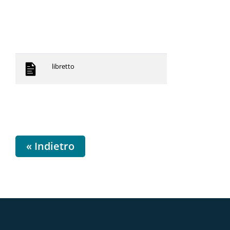
libretto
« Indietro