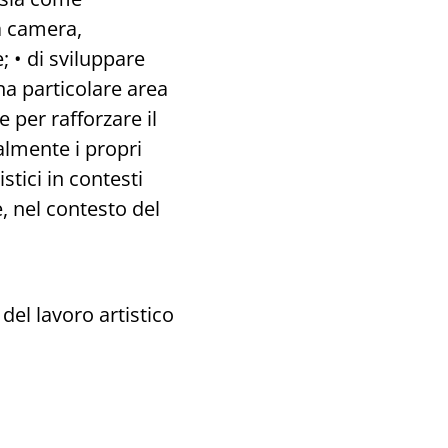
da camera,
; • di sviluppare
a particolare area
e per rafforzare il
almente i propri
stici in contesti
e, nel contesto del
del lavoro artistico