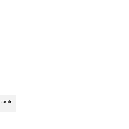
 corale