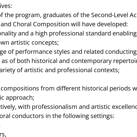
ives:
f the program, graduates of the Second-Level A
 and Choral Composition will have developed:
onality and a high professional standard enabling
wn artistic concepts;
e of performance styles and related conducting 
l as of both historical and contemporary repertoi
ariety of artistic and professional contexts;
compositions from different historical periods wi
tic approach;
ively, with professionalism and artistic excellen
ral conductors in the following settings:
,
rs,