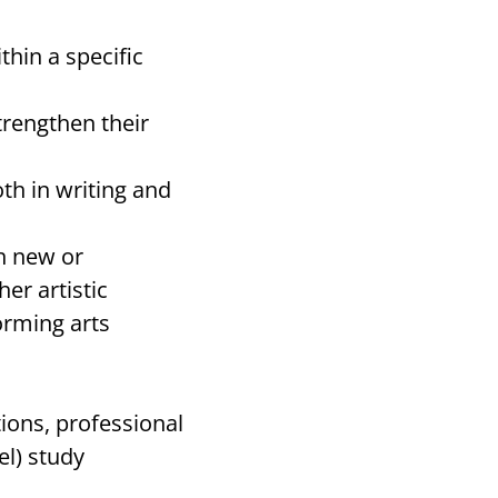
hin a specific
trengthen their
th in writing and
in new or
er artistic
forming arts
ions, professional
el) study