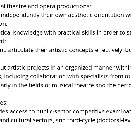
al theatre and opera productions;
independently their own aesthetic orientation wit
on;
ical knowledge with practical skills in order to s
nt;
rticulate their artistic concepts effectively, bo
ut artistic projects in an organized manner with
, including collaboration with specialists from oth
ularly in the fields of musical theatre and the per
es:
es access to public-sector competitive examinat
and cultural sectors, and third-cycle (doctoral-lev