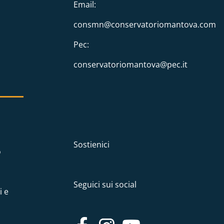
Email:
consmn@conservatoriomantova.com
Pec:
conservatoriomantova@pec.it
Sostienici
o
Seguici sui social
i e