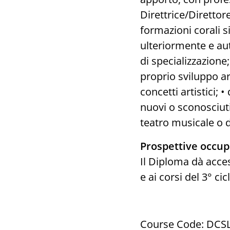
Direttrice/Direttor
formazioni corali s
ulteriormente e au
di specializzazione;
proprio sviluppo ar
concetti artistici; 
nuovi o sconosciuti,
teatro musicale o 
Prospettive occup
Il Diploma dà acces
e ai corsi del 3° cic
Course Code: DCS