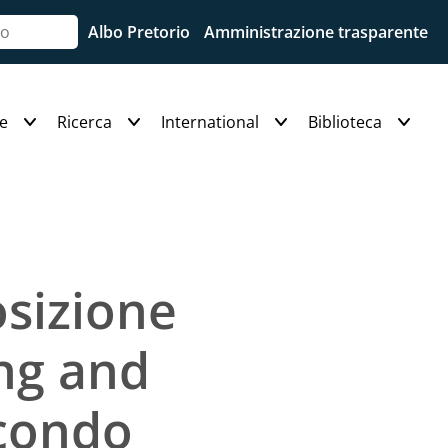
Albo Pretorio
Amministrazione trasparente
e
Ricerca
International
Biblioteca
osizione
ing and
econdo