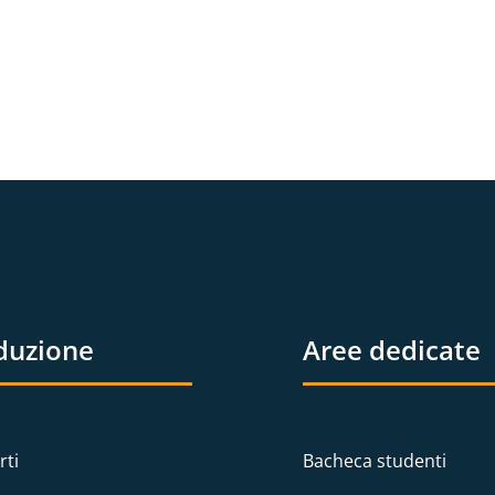
duzione
Aree dedicate
rti
Bacheca studenti