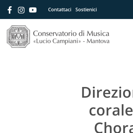
Contattaci
Sostienici
Direzio
corale
Chora