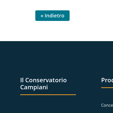
« Indietro
Il Conservatorio
Pro
Campiani
Conce