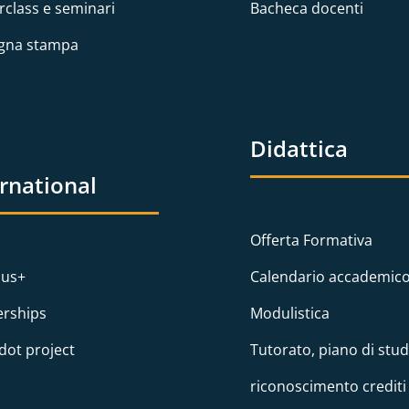
rclass e seminari
Bacheca docenti
gna stampa
Didattica
ernational
Offerta Formativa
us+
Calendario accademic
erships
Modulistica
dot project
Tutorato, piano di stud
riconoscimento crediti