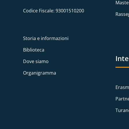
Maste
Codice Fiscale: 93001510200
Rasse
Storia e informazioni
Biblioteca
Int
Dove siamo
Organigramma
Erasm
Partn
Turan