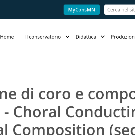
MyConsMN
Home
Il conservatorio
Didattica
Produzion
ne di coro e comp
 - Choral Conduct
l Composition (s