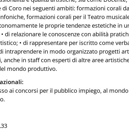
e di Coro nei seguenti ambiti: formazioni corali 
infoniche, formazioni corali per il Teatro musicale
tonomamente le proprie tendenze estetiche in un
 • di relazionare le conoscenze con abilità pratich
tistico; • di rappresentare per iscritto come verb
• di intraprendere in modo organizzato progetti arti
 anche in staff con esperti di altre aree artistich
del mondo produttivo.
azionali:
so ai concorsi per il pubblico impiego, al mondo 
lo.
L33