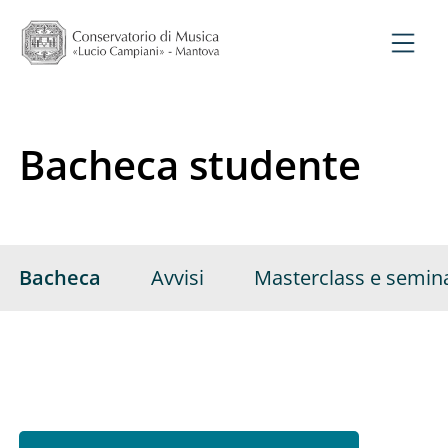
Bacheca studente
Bacheca
Avvisi
Masterclass e semina