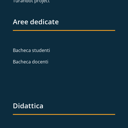
Turandot project
Aree dedicate
Bacheca studenti
Bacheca docenti
Didattica