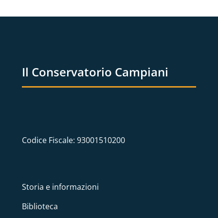
Il Conservatorio Campiani
Codice Fiscale: 93001510200
Storia e informazioni
Biblioteca