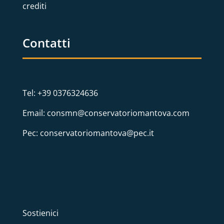
crediti
Contatti
Tel: +39 0376324636
Email: consmn@conservatoriomantova.com
Pec: conservatoriomantova@pec.it
Sostienici