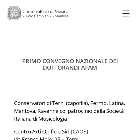
PRIMO CONVEGNO NAZIONALE DEI
DOTTORANDI AFAM
Conservatori di Terni (capofila), Fermo, Latina,
Mantova, Ravenna col patrocinio della Società
Italiana di Musicologia
Centro Arti Opificio Siri [CAOS]
via Franco Molè, 25 – Terni