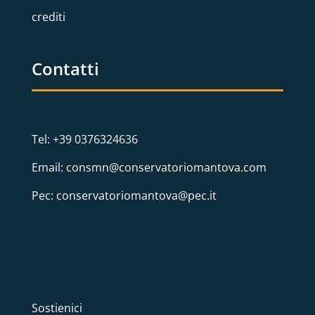
crediti
Contatti
Tel: +39 0376324636
Email: consmn@conservatoriomantova.com
Pec: conservatoriomantova@pec.it
Sostienici