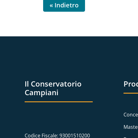
« Indietro
Il Conservatorio
Pro
Campiani
Conce
Maste
Codice Fiscale: 93001510200