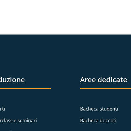
duzione
Aree dedicate
rti
Bacheca studenti
rclass e seminari
Bacheca docenti