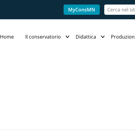
MyConsMN
Home
Il conservatorio
Didattica
Produzion
J