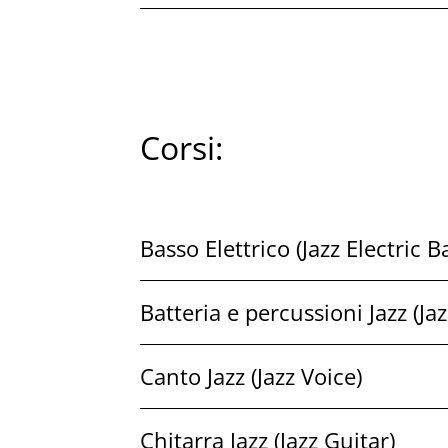
Corsi:
Basso Elettrico (Jazz Electric B
Batteria e percussioni Jazz (J
Canto Jazz (Jazz Voice)
Chitarra Jazz (Jazz Guitar)