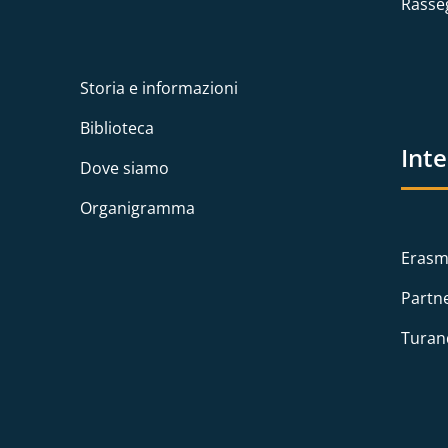
Rasse
Storia e informazioni
Biblioteca
Int
Dove siamo
Organigramma
Erasm
Partn
Turan