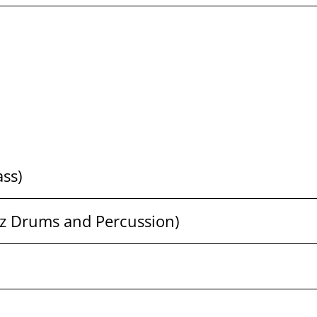
ass)
azz Drums and Percussion)