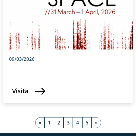
09/03/2026
Visita
«
1
2
3
4
5
»