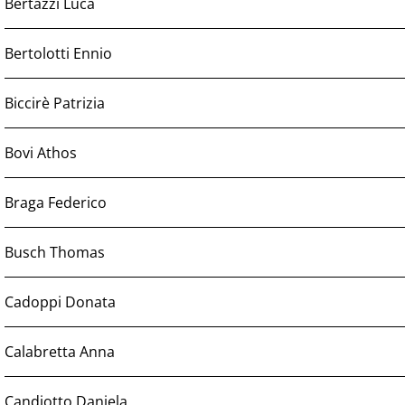
Bertazzi Luca
Bertolotti Ennio
Biccirè Patrizia
Bovi Athos
Braga Federico
Busch Thomas
Cadoppi Donata
Calabretta Anna
Candiotto Daniela