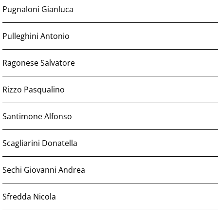
Pugnaloni Gianluca
Pulleghini Antonio
Ragonese Salvatore
Rizzo Pasqualino
Santimone Alfonso
Scagliarini Donatella
Sechi Giovanni Andrea
Sfredda Nicola