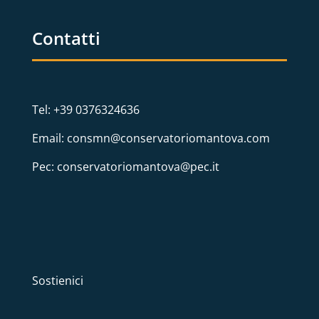
Contatti
Tel: +39 0376324636
Email: consmn@conservatoriomantova.com
Pec: conservatoriomantova@pec.it
Sostienici