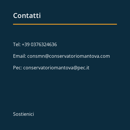
Contatti
Tel: +39 0376324636
Email: consmn@conservatoriomantova.com
Pec: conservatoriomantova@pec.it
Sostienici